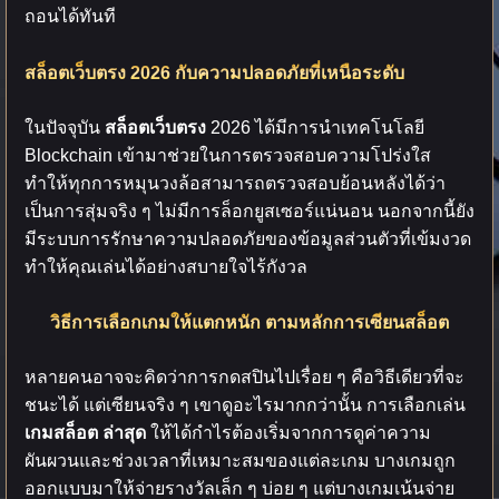
ถอนได้ทันที
สล็อตเว็บตรง 2026 กับความปลอดภัยที่เหนือระดับ
ในปัจจุบัน
สล็อตเว็บตรง
2026 ได้มีการนำเทคโนโลยี
Blockchain เข้ามาช่วยในการตรวจสอบความโปร่งใส
ทำให้ทุกการหมุนวงล้อสามารถตรวจสอบย้อนหลังได้ว่า
เป็นการสุ่มจริง ๆ ไม่มีการล็อกยูสเซอร์แน่นอน นอกจากนี้ยัง
มีระบบการรักษาความปลอดภัยของข้อมูลส่วนตัวที่เข้มงวด
ทำให้คุณเล่นได้อย่างสบายใจไร้กังวล
วิธีการเลือกเกมให้แตกหนัก ตามหลักการเซียนสล็อต
หลายคนอาจจะคิดว่าการกดสปินไปเรื่อย ๆ คือวิธีเดียวที่จะ
ชนะได้ แต่เซียนจริง ๆ เขาดูอะไรมากกว่านั้น การเลือกเล่น
เกมสล็อต ล่าสุด
ให้ได้กำไรต้องเริ่มจากการดูค่าความ
ผันผวนและช่วงเวลาที่เหมาะสมของแต่ละเกม บางเกมถูก
ออกแบบมาให้จ่ายรางวัลเล็ก ๆ บ่อย ๆ แต่บางเกมเน้นจ่าย