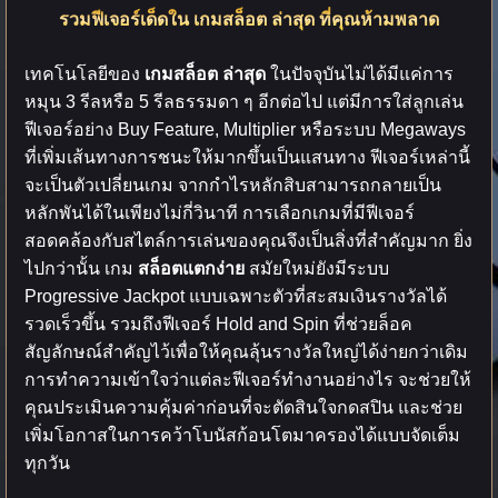
รวมฟีเจอร์เด็ดใน เกมสล็อต ล่าสุด ที่คุณห้ามพลาด
เทคโนโลยีของ
เกมสล็อต ล่าสุด
ในปัจจุบันไม่ได้มีแค่การ
หมุน 3 รีลหรือ 5 รีลธรรมดา ๆ อีกต่อไป แต่มีการใส่ลูกเล่น
ฟีเจอร์อย่าง Buy Feature, Multiplier หรือระบบ Megaways
ที่เพิ่มเส้นทางการชนะให้มากขึ้นเป็นแสนทาง ฟีเจอร์เหล่านี้
จะเป็นตัวเปลี่ยนเกม จากกำไรหลักสิบสามารถกลายเป็น
หลักพันได้ในเพียงไม่กี่วินาที การเลือกเกมที่มีฟีเจอร์
สอดคล้องกับสไตล์การเล่นของคุณจึงเป็นสิ่งที่สำคัญมาก ยิ่ง
ไปกว่านั้น เกม
สล็อตแตกง่าย
สมัยใหม่ยังมีระบบ
Progressive Jackpot แบบเฉพาะตัวที่สะสมเงินรางวัลได้
รวดเร็วขึ้น รวมถึงฟีเจอร์ Hold and Spin ที่ช่วยล็อค
สัญลักษณ์สำคัญไว้เพื่อให้คุณลุ้นรางวัลใหญ่ได้ง่ายกว่าเดิม
การทำความเข้าใจว่าแต่ละฟีเจอร์ทำงานอย่างไร จะช่วยให้
คุณประเมินความคุ้มค่าก่อนที่จะตัดสินใจกดสปิน และช่วย
เพิ่มโอกาสในการคว้าโบนัสก้อนโตมาครองได้แบบจัดเต็ม
ทุกวัน