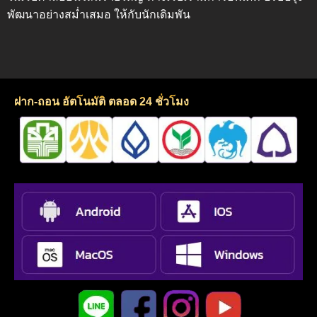
พัฒนาอย่างสม่ำเสมอ ให้กับนักเดิมพัน
ฝาก-ถอน อัตโนมัติ
ตลอด 24 ชั่วโมง