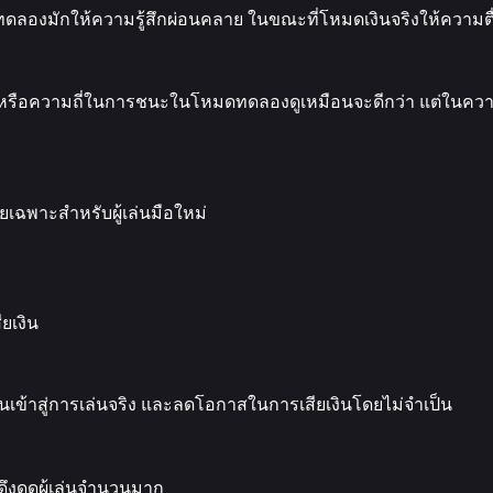
ลองมักให้ความรู้สึกผ่อนคลาย ในขณะที่โหมดเงินจริงให้ความตื
ินหรือความถี่ในการชนะในโหมดทดลองดูเหมือนจะดีกว่า แต่ในความ
ยเฉพาะสำหรับผู้เล่นมือใหม่
ยเงิน
เข้าสู่การเล่นจริง และลดโอกาสในการเสียเงินโดยไม่จำเป็น
่ดึงดูดผู้เล่นจำนวนมาก