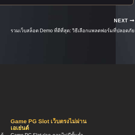
NEXT
รวมเว็บสล็อต Demo ที่ดีที่สุด: วิธีเลือกแพลตฟอร์มที่ปลอดภัย
Game PG Slot เว็บตรงไม่ผ่าน
เอเย่นต์