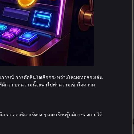
ประสบการณ์ การตัดสินใจเลือกระหว่างโหมดทดลองเล่น
ที่ดีกว่า บทความนี้จะพาไปทำความเข้าใจความ
้อ ทดลองฟีเจอร์ต่าง ๆ และเรียนรู้กติกาของเกมได้