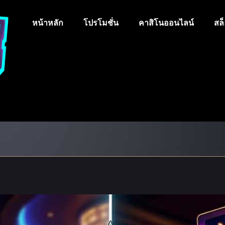
หน้าหลัก
โปรโมชั่น
คาสิโนออนไลน์
สล