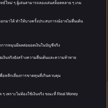
ลยุทธ์ใหม่ ๆ ผู้เล่นสามารถลองเล่นสล็อตหลาย ๆ เกม
กมาได้ ทำให้บางครั้งประสบการณ์อาจไม่ตื่นเต้น
ุกการหมุนมีผลต่อยอดเงินในบัญชีจริง
ยเงินจริงยังสร้างความตื่นเต้นและความท้าทาย
พื่อหลีกเลี่ยงการขาดทุนที่เกินควบคุม
 ๆ เพราะไม่ต้องใช้เงินจริง ขณะที่ Real Money