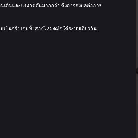
่นเต้นและแรงกดดันมากกว่า ซึ่งอาจส่งผลต่อการ
เป็นจริง เกมทั้งสองโหมดมักใช้ระบบเดียวกัน