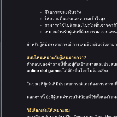
มีโอกาสชนะเงินจริง
ให้ความตื่นเต้นและความเร้าใจสูง
สามารถใช้โบนัสและโปรโมชั่นจากคาสิ
เหมาะสำหรับผู้เล่นที่ต้องการผลตอบแทน
สำหรับผู้ที่มีประสบการณ์ การเล่นด้วยเงินจริงส
แบบไหนเหมาะกับผู้เล่นมากกว่า?
คำตอบของคำถามนี้ขึ้นอยู่กับเป้าหมายและประสบกา
online slot games
ได้ดียิ่งขึ้นโดยไม่ต้องเสี่ยง
ในขณะที่ผู้เล่นที่มีประสบการณ์และต้องการความต
นอกจากนี้ ยังมีผู้เล่นจำนวนไม่น้อยที่ใช้ทั้งสองโ
วิธีเลือกเล่นให้เหมาะสม
การเลือกเล่นระหว่าง Slot Demo และ Real Money 