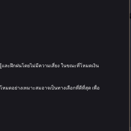
้และฝึกฝนโดยไม่มีความเสี่ยง ในขณะที่โหมดเงิน
หมดอย่างเหมาะสมอาจเป็นทางเลือกที่ดีที่สุด เพื่อ